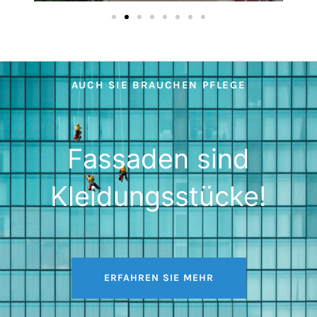
AUCH SIE BRAUCHEN PFLEGE
Fassaden sind
Kleidungsstücke!
ERFAHREN SIE MEHR