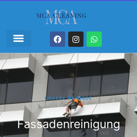
UNSERE METHODE
Fassadenreinigung