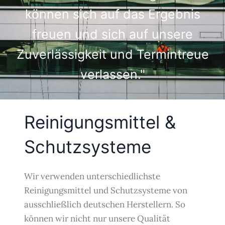
können sich auf das Ergebnis
freuen und sich auf unsere
Zuverlässigkeit und Termintreue
verlassen."
Reinigungsmittel &
Schutzsysteme
Wir verwenden unterschiedlichste
Reinigungsmittel und Schutzsysteme von
ausschließlich deutschen Herstellern. So
können wir nicht nur unsere Qualität